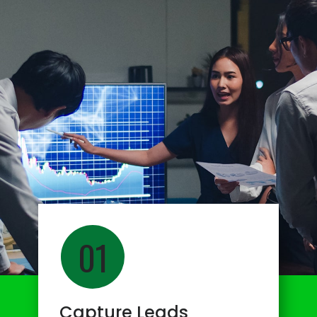
01
Capture Leads