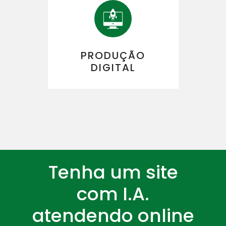
PRODUÇÃO
DIGITAL
Tenha um site
com I.A.
atendendo online